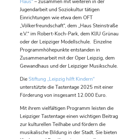
Haus“
– zusammen mit weiteren in der
Jugendarbeit und Soziokultur tätigen
Einrichtungen wie etwa dem OFT
„Völkerfreundschaft“, dem „Haus Steinstraße
e.V.“ im Robert-Koch-Park, dem KIJU Grünau
oder der Leipziger Modellschule. Einzelne
Programmhöhepunkte entstanden in
Zusammenarbeit mit der Oper Leipzig, dem
Gewandhaus und der Leipziger Musikschule.
Die
Stiftung „Leipzig hilft Kindern“
unterstützte die Tastentage 2025 mit einer
Förderung von insgesamt 12.000 Euro.
Mit ihrem vielfältigen Programm leisten die
Leipziger Tastentage einen wichtigen Beitrag
zur kulturellen Teilhabe und fördern die
musikalische Bildung in der Stadt. Sie bieten