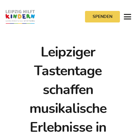
SPENDEN
Leipziger
Tastentage
schaffen
musikalische
Erlebnisse in