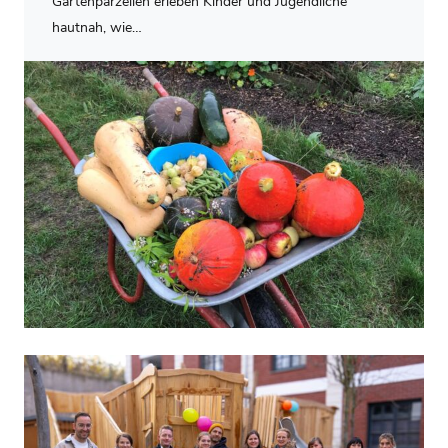
Gartenparzellen erleben Kinder und Jugendliche
hautnah, wie…