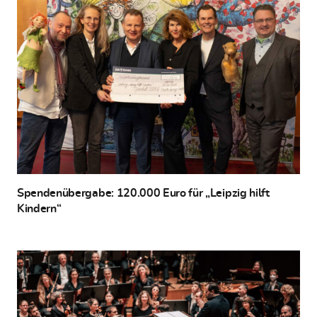
Spendenübergabe: 120.000 Euro für „Leipzig hilft
Kindern“