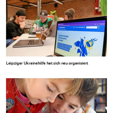
Leipziger Ukrainehilfe hat sich neu organisiert