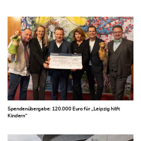
Spendenübergabe: 120.000 Euro für „Leipzig hilft
Kindern“